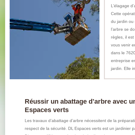
L’élagage d’
Cette opérati
du jardin ou 
l’arbre se d
règles, il e
vous venir e
dans le 76200
entreprise en
jardin. Elle 
Réussir un abattage d’arbre avec 
Espaces verts
Les travaux d’abattage d’arbre nécessitent de la préparati
respect de la sécurité. DL Espaces verts est un jardinier p