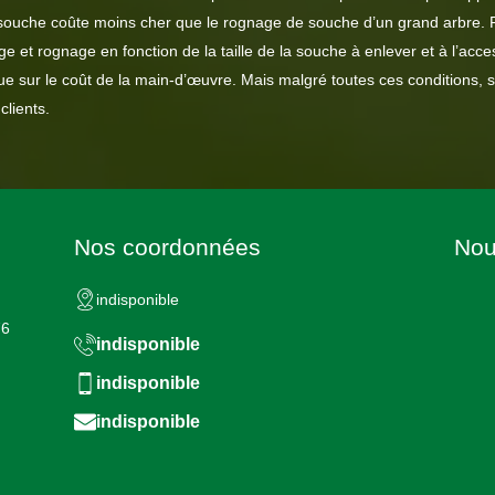
te souche coûte moins cher que le rognage de souche d’un grand arbre. P
ge et rognage en fonction de la taille de la souche à enlever et à l’accessi
flue sur le coût de la main-d’œuvre. Mais malgré toutes ces conditions,
clients.
Nos coordonnées
Nou
indisponible
76
indisponible
indisponible
indisponible