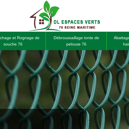
chage et Rognage de
Débroussaillage tonte de
Abattage
souche 76
pelouse 76
hai