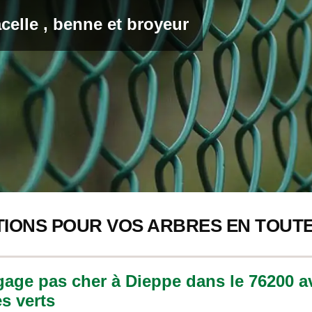
acelle , benne et broyeur
TIONS POUR VOS ARBRES EN TOUTE
gage pas cher à Dieppe dans le 76200 a
s verts