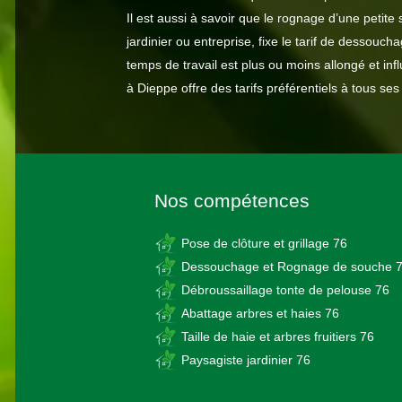
Il est aussi à savoir que le rognage d’une peti
jardinier ou entreprise, fixe le tarif de dessoucha
temps de travail est plus ou moins allongé et in
à Dieppe offre des tarifs préférentiels à tous ses 
Nos compétences
Pose de clôture et grillage 76
Dessouchage et Rognage de souche 
Débroussaillage tonte de pelouse 76
Abattage arbres et haies 76
Taille de haie et arbres fruitiers 76
Paysagiste jardinier 76