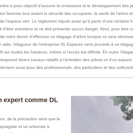
arbre a pour objectif d’assurer la croissance et le développement des j
on favorise tout autant la sécurité des occupants, la santé de l’arbre et
de l’espace vert. Le règlement stipule aussi qu’à partir d’une certaine h
oit d’être entretenu et ne doit présenter aucun danger. Ainsi, pour être
st de votre devoir d’effectuer un élagage d’arbre lorsque ce sera nécessa
n aide, l’élagueur de l'entreprise DL Espaces verts procède à un élaga
 sur toutes les hauteurs, même si l’accès est difficile. En outre l’élaga
treprend divers travaux relatifs à l’entretien des arbres et d’un espace
intervient aussi pour des professionnels, des particuliers et des collectivi
un expert comme DL
on, de la précaution ainsi que le
aysagiste et un arboriste à