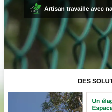
Artisan travaille avec n
DES SOLU
Un éla
Espace